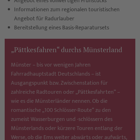
Angebot eines vollwertigen Frühstücks
Informationen zum regionalen touristischen
Angebot für Radurlauber
Bereitstellung eines Basis-Reparatursets
„Pättkesfahren“ durchs Münsterland
Münster – bis vor wenigen Jahren
Fahrradhauptstadt Deutschlands – ist
Ausgangspunkt bzw. Zwischenstation für
zahlreiche Radtouren oder „Pättkesfahrten“ –
wie es die Münsterländer nennen. Ob die
romantische „100 Schlösser-Route“ zu den
zumeist Wasserburgen und -schlössern des
Münsterlands oder kürzere Touren entlang der
Werse, ob die Ems weiter abwärts oder aufwärts,