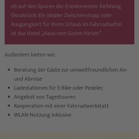
ob auf den Spuren der Friedensreiter Richtung
Osnabrück: Ein idealer Zwischenstopp oder
Ausgangsort für Ihren Urlaub im Fahrradsattel
ist das Hotel „Haus vom Guten Hirten“.
Außerdem bieten wir:
Beratung der Gäste zur umweltfreundlichen An-
und Abreise
Ladestationen für E-Bike oder Pedelec
Angebot von Tagestouren
Kooperation mit einer Fahrradwerkstatt
WLAN-Nutzung inklusive