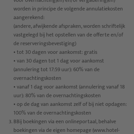
voor overnachting(en) en/of vergadering(en)
worden in principe de volgende annulatiekosten
aangerekend:
(andere, afwijkende afspraken, worden schriftelijk
vastgelegd bij het opstellen van de offerte en/of
de reserveringsbevestiging)
• tot 30 dagen voor aankomst: gratis
• van 30 dagen tot 1 dag voor aankomst
(annulering tot 17:59 uur): 60% van de
overnachtingskosten
• vanaf 1 dag voor aankomst (annulering vanaf 18
uur): 80% van de overnachtingskosten
• op de dag van aankomst zelf of bij niet opdagen:
100% van de overnachtingskosten
BBij boekingen via een onlineportaal, behalve
boekingen via de eigen homepage (www.hotel-