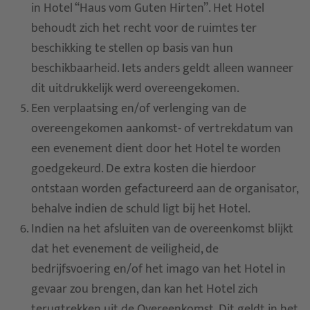
in Hotel “Haus vom Guten Hirten”. Het Hotel
behoudt zich het recht voor de ruimtes ter
beschikking te stellen op basis van hun
beschikbaarheid. Iets anders geldt alleen wanneer
dit uitdrukkelijk werd overeengekomen.
Een verplaatsing en/of verlenging van de
overeengekomen aankomst- of vertrekdatum van
een evenement dient door het Hotel te worden
goedgekeurd. De extra kosten die hierdoor
ontstaan worden gefactureerd aan de organisator,
behalve indien de schuld ligt bij het Hotel.
Indien na het afsluiten van de overeenkomst blijkt
dat het evenement de veiligheid, de
bedrijfsvoering en/of het imago van het Hotel in
gevaar zou brengen, dan kan het Hotel zich
terugtrekken uit de Overeenkomst. Dit geldt in het