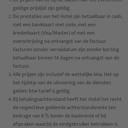
De prijzen van de op de datum van het evenement
geldige prijslijst zijn geldig.
De prestaties van het Hotel zijn betaalbaar in cash,
met een bankkaart met code, met een
kredietkaart (Visa/Master) of met een
overschrijving na ontvangst van de factuur.
Facturen zonder vervaldatum zijn zonder korting
betaalbaar binnen 14 dagen na ontvangst van de
factuur.
Alle prijzen zijn inclusief de wettelijke btw. Het op
het tijdstip van de uitvoering van de diensten
gelden btw-tarief is geldig.
Bij betalingsachterstand heeft het Hotel het recht
de respectieve geldende achterstandsrente ten
bedrage van 8 % boven de basisrente of bij
afspraken waarbij de eindgebruiker betrokken is