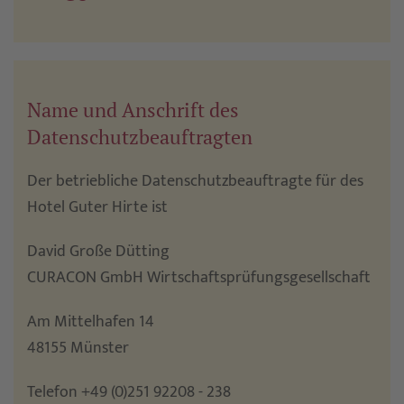
Name und Anschrift des
Datenschutzbeauftragten
Der betriebliche Datenschutzbeauftragte für des
Hotel Guter Hirte ist
David Große Dütting
CURACON GmbH Wirtschaftsprüfungsgesellschaft
Am Mittelhafen 14
48155 Münster
Telefon +49 (0)251 92208 - 238