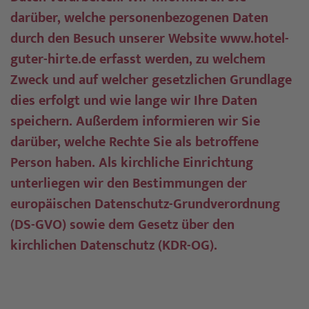
darüber, welche personenbezogenen Daten
durch den Besuch unserer Website www.hotel-
guter-hirte.de erfasst werden, zu welchem
Zweck und auf welcher gesetzlichen Grundlage
dies erfolgt und wie lange wir Ihre Daten
speichern. Außerdem informieren wir Sie
darüber, welche Rechte Sie als betroffene
Person haben. Als kirchliche Einrichtung
unterliegen wir den Bestimmungen der
europäischen Datenschutz-Grundverordnung
(DS-GVO) sowie dem Gesetz über den
kirchlichen Datenschutz (KDR-OG).